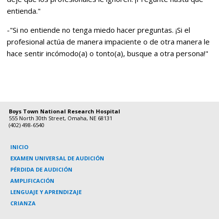
entienda."
-"Si no entiende no tenga miedo hacer preguntas. ¡Si el
profesional actúa de manera impaciente o de otra manera le
hace sentir incómodo(a) o tonto(a), busque a otra persona!"
Boys Town National Research Hospital
555 North 30th Street, Omaha, NE 68131
(402) 498-6540
INICIO
EXAMEN UNIVERSAL DE AUDICIÓN
PÉRDIDA DE AUDICIÓN
AMPLIFICACIÓN
LENGUAJE Y APRENDIZAJE
CRIANZA