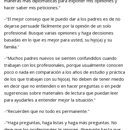
maneras más diplomáticas para exponer mis opiniones y
hacer saber mis peticiones."
-"El mejor consejo que le puedo dar a los padres es de no
dejarse persuadir fácilmente por la opinión de un solo
profesional. Busque varias opiniones y haga decisiones
basadas en lo que es mejor para usted, su hijo(a) y su
familia."
-"Muchos padres nuevos se sienten confundidos cuando
trabajan con los profesionales, porque usualmente conocen
poco o nada en comparación a los años de estudio y práctica
de los que trabajan con su hijo(a). No deben de tener miedo
en decir que no entienden o en hacer preguntas o en pedir
sugerencias sobre materiales de lectura que puedan leer
para ayudarles a entender mejor la situación."
-"Recuerden que no todo es permanente."
-"Haga preguntas, haga listas y haga más preguntas. No
deje que los profesionales le ignoren. ¡Pregunte hasta que